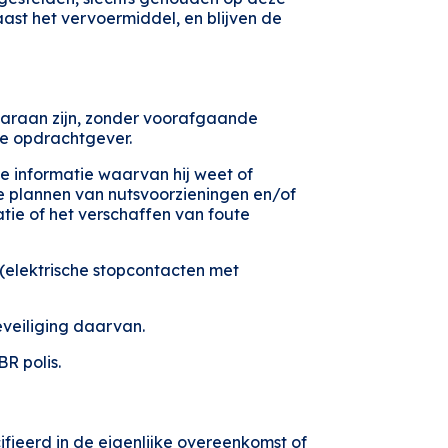
naast het vervoermiddel, en blijven de
aaraan zijn, zonder voorafgaande
 de opdrachtgever.
le informatie waarvan hij weet of
cte plannen van nutsvoorzieningen en/of
atie of het verschaffen van foute
 (elektrische stopcontacten met
veiliging daarvan.
R polis.
ieerd in de eigenlijke overeenkomst of