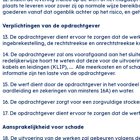
plaats te leveren voor zover zij op normale wijze bereikba
goederen vanaf dat ogenblik achter op het risico, en ge
Verplichtingen van de opdrachtgever
13. De opdrachtgever dient ervoor te zorgen dat de we
ingebrekestelling, de rechtstreekse en onrechtstreekse ko
14. De opdrachtgever zal ons voorafgaand aan het sluite
redelijkerwijze hoort te weten dat deze voor de uitvoeri
kabels en leidingen (KLIP), …. Alle meerkosten en of sch
informatie zijn ten laste van de opdrachtgever.
15. De werf dient door de opdrachtgever in het voordeel 
aardleiding en zekeringen van minstens 16A) en water.
16. De opdrachtgever zorgt voor een zorgvuldige stocke
17. De opdrachtgever dient ervoor te zorgen dat de wer
Aansprakelijkheid voor schade
18. De uitvoering van de werken zal gebeuren volgens d