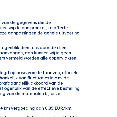
tie van de gegevens die de
nen wij de oorspronkelijke offerte
deze aanpassingen de gehele uitvoering
 ogenblik dient ons door de cliënt
 aanvangen, dan kunnen wij in geen
ders vermeld worden alle oppervlakten
elegd op basis van de tarieven, officiële
hankelijk van fluctuaties in o.m. de
voorafgaandelijk akkoord van de
t ogenblik van de effectieve bestelling
ing van de materialen bij onze
ls + km vergoeding aan 0,85 EUR/km.