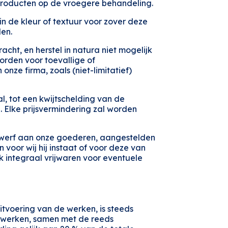
 producten op de vroegere behandeling.
in de kleur of textuur voor zover deze
len.
cht, en herstel in natura niet mogelijk
worden voor toevallige of
nze firma, zoals (niet-limitatief)
l, tot een kwijtschelding van de
. Elke prijsvermindering zal worden
e werf aan onze goederen, aangestelden
 voor wij hij instaat of voor deze van
k integraal vrijwaren voor eventuele
tvoering van de werken, is steeds
e werken, samen met de reeds