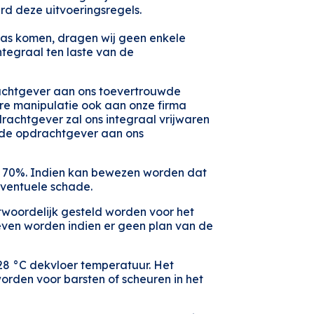
rd deze uitvoeringsregels.
pas komen, dragen wij geen enkele
tegraal ten laste van de
pdrachtgever aan ons toevertrouwde
ere manipulatie ook aan onze firma
drachtgever zal ons integraal vrijwaren
 de opdrachtgever aan ons
x. 70%. Indien kan bewezen worden dat
eventuele schade.
twoordelijk gesteld worden voor het
even worden indien er geen plan van de
8 °C dekvloer temperatuur. Het
orden voor barsten of scheuren in het