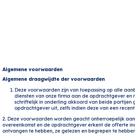
Algemene voorwaarden
Algemene draagwijdte der voorwaarden
Deze voorwaarden zijn van toepassing op alle aanbi
diensten van onze firma aan de opdrachtgever en m
schriftelijk in onderling akkoord van beide parti
opdrachtgever uit, zelfs indien deze van een recente
2. Deze voorwaarden worden geacht onherroepelijk aanva
overeenkomst en de opdrachtgever erkent de offerte i
ontvangen te hebben, ze gelezen en begrepen te hebben