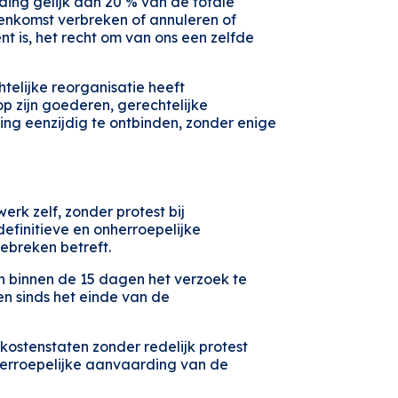
ng gelijk aan 20 % van de totale
eenkomst verbreken of annuleren of
 is, het recht om van ons een zelfde
telijke reorganisatie heeft
 zijn goederen, gerechtelijke
ng eenzijdig te ontbinden, zonder enige
rk zelf, zonder protest bij
efinitieve en onherroepelijke
ebreken betreft.
n binnen de 15 dagen het verzoek te
n sinds het einde van de
kostenstaten zonder redelijk protest
nherroepelijke aanvaarding van de