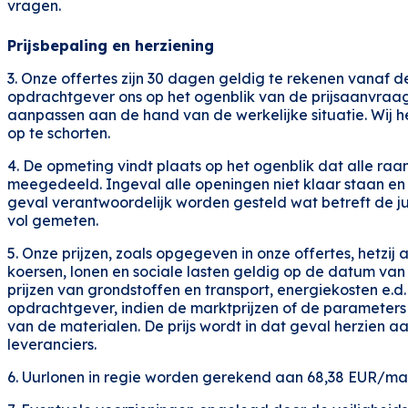
vragen.
Prijsbepaling en herziening
3. Onze offertes zijn 30 dagen geldig te rekenen vanaf d
opdrachtgever ons op het ogenblik van de prijsaanvraag he
aanpassen aan de hand van de werkelijke situatie. Wij 
op te schorten.
4. De opmeting vindt plaats op het ogenblik dat alle raa
meegedeeld. Ingeval alle openingen niet klaar staan en
geval verantwoordelijk worden gesteld wat betreft de j
vol gemeten.
5. Onze prijzen, zoals opgegeven in onze offertes, hetzij 
koersen, lonen en sociale lasten geldig op de datum van de
prijzen van grondstoffen en transport, energiekosten e.
opdrachtgever, indien de marktprijzen of de parameters 
van de materialen. De prijs wordt in dat geval herzien aa
leveranciers.
6. Uurlonen in regie worden gerekend aan 68,38 EUR/man