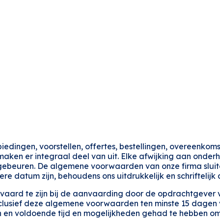
edingen, voorstellen, offertes, bestellingen, overeenkom
aken er integraal deel van uit. Elke afwijking aan onder
jen gebeuren. De algemene voorwaarden van onze firma s
re datum zijn, behoudens ons uitdrukkelijk en schriftelijk
ard te zijn bij de aanvaarding door de opdrachtgever v
nclusief deze algemene voorwaarden ten minste 15 dagen
 en voldoende tijd en mogelijkheden gehad te hebben om